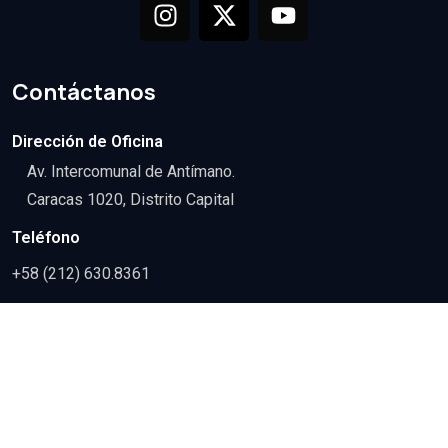
Contáctanos
Dirección de Oficina
Av. Intercomunal de Antímano.
Caracas 1020, Distrito Capital
Teléfono
+58 (212) 630.8361
Correo
comercializacion@csn.gob.ve