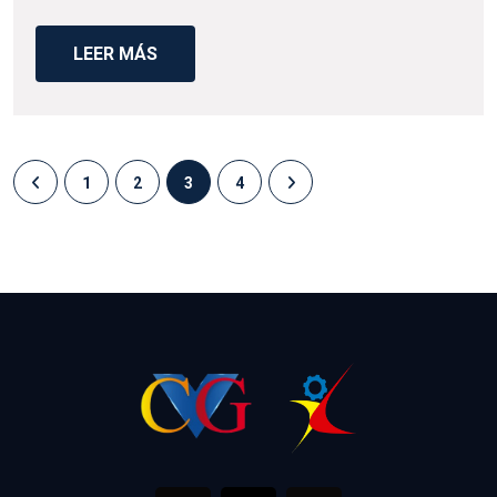
LEER MÁS
1
2
3
4