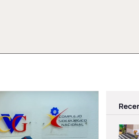
Recen