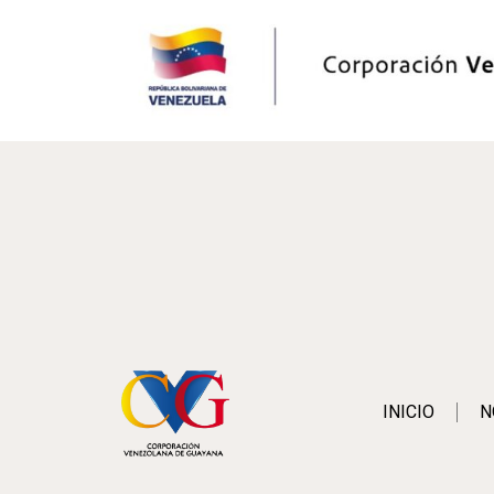
INICIO
N