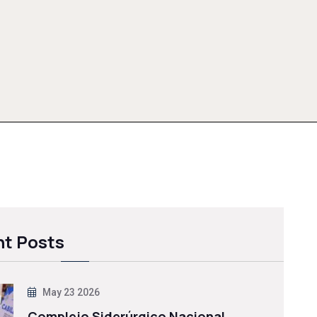
t Posts
May 23 2026
Complejo Siderúrgico Nacional