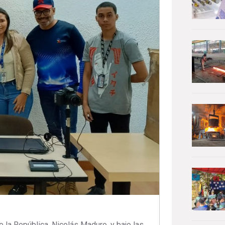
 la República, Nicolás Maduro, y bajo las