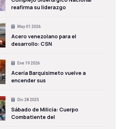
reafirma su liderazgo
May 01 2026
Acero venezolano para el
desarrollo: CSN
Ene 19 2026
Acería Barquisimeto vuelve a
encender sus
Dic 28 2025
Sábado de Milicia: Cuerpo
Combatiente del