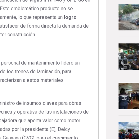
 Este emblemático producto no se
amente, lo que representa un
logro
satisfacer de forma directa la demanda de
tor construcción.
y personal de mantenimiento lideró un
 de los trenes de laminación, para
racterizan a estos materiales
ministro de insumos claves para obras
cnica y operativa de las instalaciones de
bajadora que aporta valor como motor
adas por la presidenta (E), Delcy
 Guayana (CVG), para el crecimiento