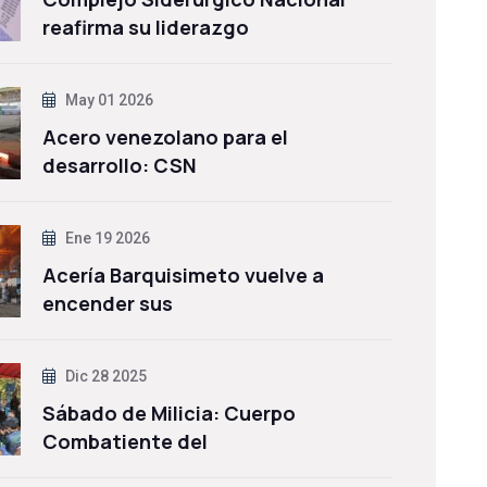
reafirma su liderazgo
May 01 2026
Acero venezolano para el
desarrollo: CSN
Ene 19 2026
Acería Barquisimeto vuelve a
encender sus
Dic 28 2025
Sábado de Milicia: Cuerpo
Combatiente del