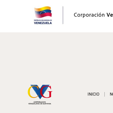
INICIO
N