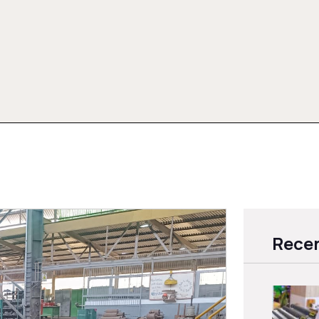
Recen