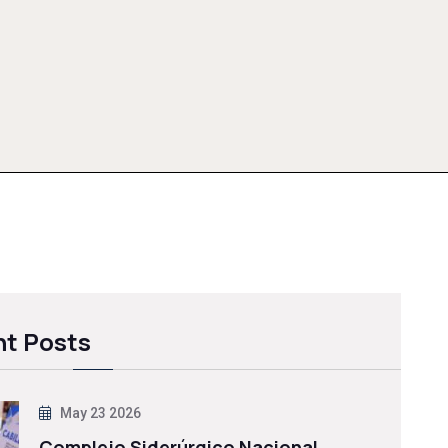
t Posts
May 23 2026
Complejo Siderúrgico Nacional