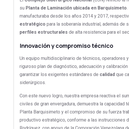
su
Planta de Laminación ubicada en Barquisimeto
.
manufacturaba desde los años 2014 y 2017, respectiv
estratégico
para la soberanía industrial, además de 
perfiles estructurales
de alta resistencia para el sec
Innovación y compromiso técnico
Un equipo multidisciplinario de técnicos, operadores 
riguroso plan de diagnóstico, adecuación y calibración
garantizar los exigentes estándares de
calidad
que ca
siderúrgicos.
Con este nuevo logro, nuestra empresa reactiva el su
civiles de gran envergadura, demuestra la capacidad té
Planta Barquisimeto y el compromiso de su fuerza tra
productivo estratégico, conforme a las instrucciones d
Rodríguez, con apoyo de la Corporación Venezolana de