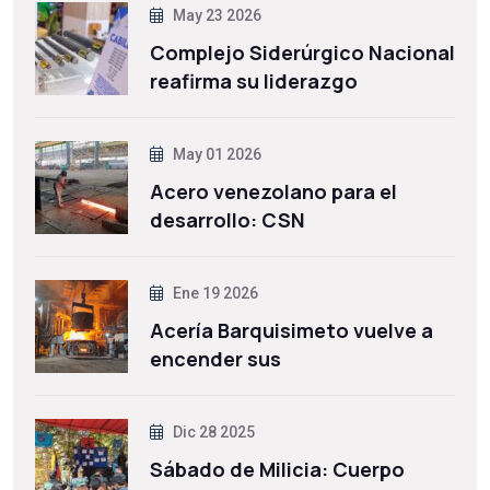
May 23 2026
Complejo Siderúrgico Nacional
reafirma su liderazgo
May 01 2026
Acero venezolano para el
desarrollo: CSN
Ene 19 2026
Acería Barquisimeto vuelve a
encender sus
Dic 28 2025
Sábado de Milicia: Cuerpo