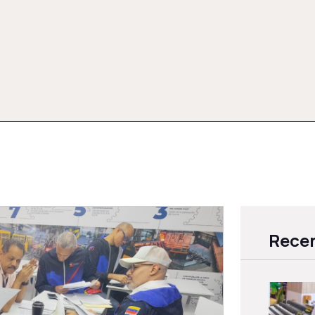
Recen