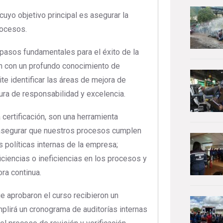
uyo objetivo principal es asegurar la
rocesos.
 pasos fundamentales para el éxito de la
cen con un profundo conocimiento de
te identificar las áreas de mejora de
ura de responsabilidad y excelencia.
 certificación, son una herramienta
a asegurar que nuestros procesos cumplen
 políticas internas de la empresa;
iciencias o ineficiencias en los procesos y
ra continua.
e aprobaron el curso recibieron un
plirá un cronograma de auditorías internas