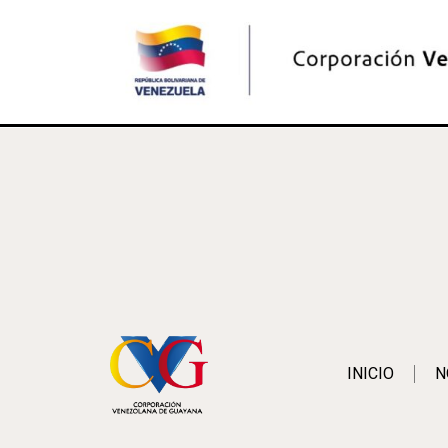
INICIO
N