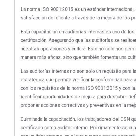
La norma ISO 9001:2015 es un estándar internacional, c
satisfacción del cliente a través de la mejora de los p
Esta capacitación en auditorías internas es uno de los
certificación. Asegurando que las auditorías se reali
nuestras operaciones y cultura. Esto no solo nos permi
manera más eficaz, sino que también fomenta una cult
Las auditorías internas no son solo un requisito para la
estratégica que permite verificar la conformidad par
con los requisitos de la norma ISO 9001:2015 y con las
identificar oportunidades de mejora para descubrir def
proponer acciones correctivas y preventivas en la mejo
Culminada la capacitación, los trabajadores del CSN qu
certificado como auditor interno. Próximamente se cum