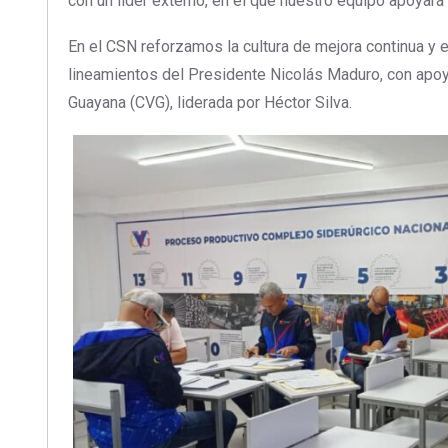
con un líder externo, en el que nuestro equipo apoyará 
En el CSN reforzamos la cultura de mejora continua y 
lineamientos del Presidente Nicolás Maduro, con apo
Guayana (CVG), liderada por Héctor Silva.