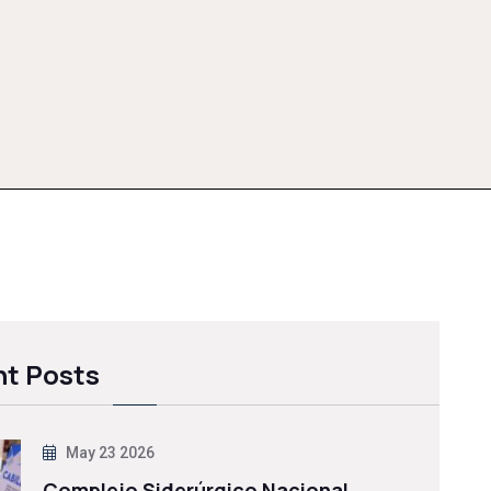
t Posts
May 23 2026
Complejo Siderúrgico Nacional