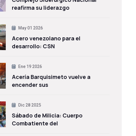
reafirma su liderazgo
May 01 2026
Acero venezolano para el
desarrollo: CSN
Ene 19 2026
Acería Barquisimeto vuelve a
encender sus
Dic 28 2025
Sábado de Milicia: Cuerpo
Combatiente del