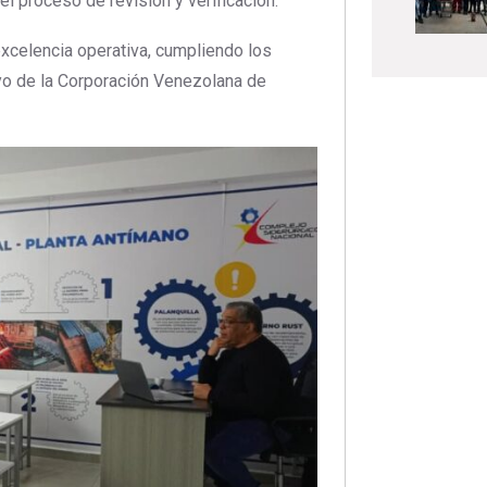
el proceso de revisión y verificación.
excelencia operativa, cumpliendo los
yo de la Corporación Venezolana de