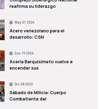
reafirma su liderazgo
May 01 2026
Acero venezolano para el
desarrollo: CSN
Ene 19 2026
Acería Barquisimeto vuelve a
encender sus
Dic 28 2025
Sábado de Milicia: Cuerpo
Combatiente del