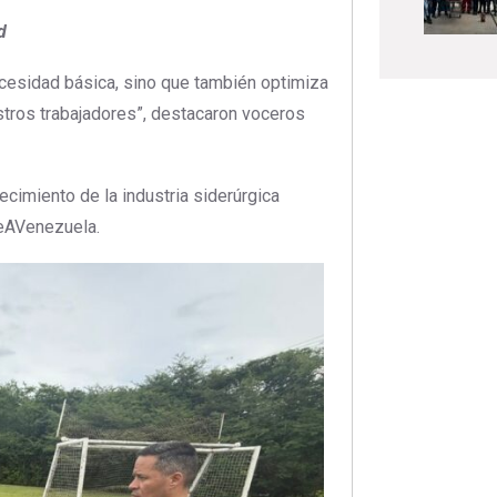
d
ecesidad básica, sino que también optimiza
tros trabajadores”, destacaron voceros
lecimiento de la industria siderúrgica
eAVenezuela.