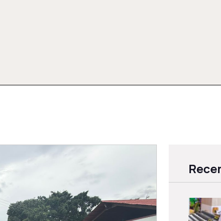
Recen