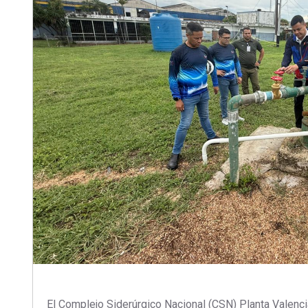
El Complejo Siderúrgico Nacional (CSN) Planta Valenc