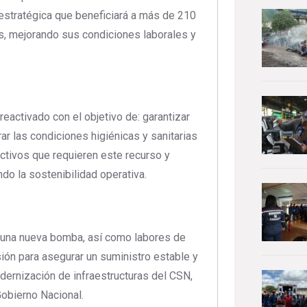
estratégica que beneficiará a más de 210
as, mejorando sus condiciones laborales y
eactivado con el objetivo de: garantizar
ar las condiciones higiénicas y sanitarias
uctivos que requieren este recurso y
do la sostenibilidad operativa.
de una nueva bomba, así como labores de
sión para asegurar un suministro estable y
odernización de infraestructuras del CSN,
Gobierno Nacional.