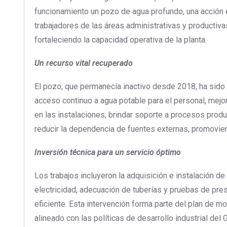
funcionamiento un pozo de agua profundo, una acción 
trabajadores de las áreas administrativas y productiv
fortaleciendo la capacidad operativa de la planta.
Un recurso vital recuperado
El pozo, que permanecía inactivo desde 2018, ha sido r
acceso continuo a agua potable para el personal, mejor
en las instalaciones, brindar soporte a procesos prod
reducir la dependencia de fuentes externas, promovien
Inversión técnica para un servicio óptimo
Los trabajos incluyeron la adquisición e instalación 
electricidad, adecuación de tuberías y pruebas de pre
eficiente. Esta intervención forma parte del plan de m
alineado con las políticas de desarrollo industrial del 