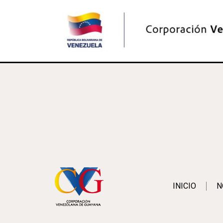
INICIO
N