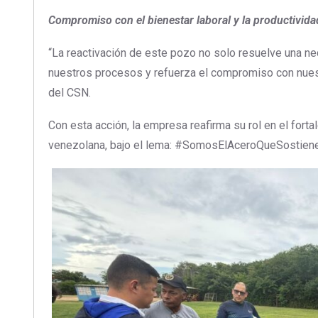
Compromiso con el bienestar laboral y la productivida
“La reactivación de este pozo no solo resuelve una n
nuestros procesos y refuerza el compromiso con nues
del CSN.
Con esta acción, la empresa reafirma su rol en el forta
venezolana, bajo el lema: #SomosElAceroQueSostien