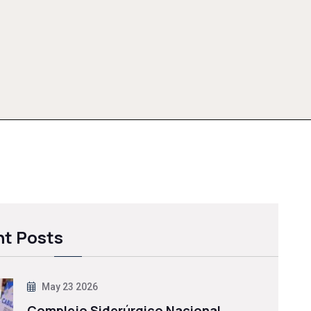
t Posts
May 23 2026
Complejo Siderúrgico Nacional