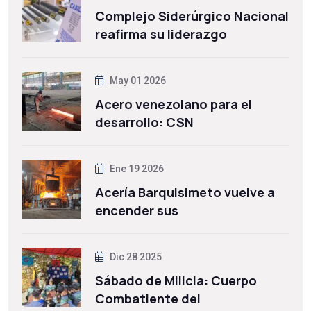
Complejo Siderúrgico Nacional
reafirma su liderazgo
May 01 2026
Acero venezolano para el
desarrollo: CSN
Ene 19 2026
Acería Barquisimeto vuelve a
encender sus
Dic 28 2025
Sábado de Milicia: Cuerpo
Combatiente del