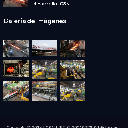
desarrollo: CSN
Galería de Imágenes
Copyright © 2024 | CSN | RIF: G-20010279-9 | ® Licencia